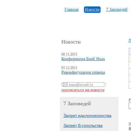
Главная
Новости
7 Заповедей
П
Новости
08.11.2015
Конференция Бней Ноах
05.12.2013
Реконфигурация сервера
П
7 Заповедей
Запрет идолопоклонства
0
Запрет Б-гохульства
8