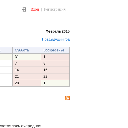
Вход
Регистрация
|
Февраль 2015
Предыдущий год
а
Суббота
Воскресенье
31
1
7
8
14
15
21
22
28
1
состоялась очередная