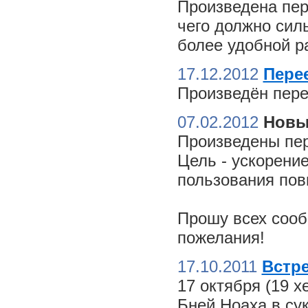
Произведена пер
чего должно сил
более удобной ра
17.12.2012
Пере
Произведён пере
07.02.2012
Новы
Произведены пер
Цель - ускорение
пользования пов
Прошу всех сооб
пожелания!
17.10.2011
Встре
17 октября (19 
Бней Ноаха в су