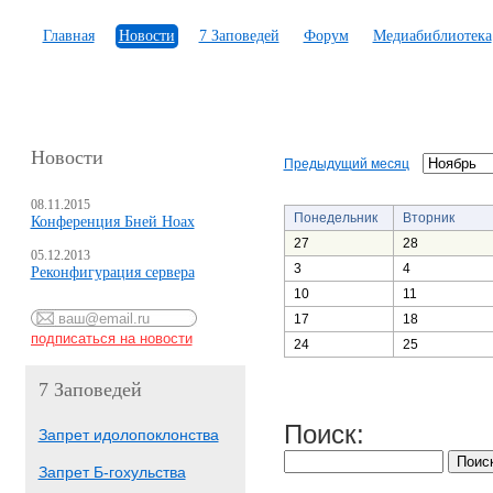
Главная
Новости
7 Заповедей
Форум
Медиабиблиотека
Новости
Предыдущий месяц
08.11.2015
Понедельник
Вторник
Конференция Бней Ноах
27
28
05.12.2013
3
4
Реконфигурация сервера
10
11
17
18
24
25
7 Заповедей
Поиск:
Запрет идолопоклонства
Запрет Б-гохульства