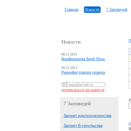
Главная
Новости
7 Заповедей
П
Новости
08.11.2015
Конференция Бней Ноах
05.12.2013
Реконфигурация сервера
П
7 Заповедей
Запрет идолопоклонства
0
Запрет Б-гохульства
8