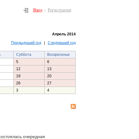
Вход
Регистрация
|
Апрель 2014
Предыдущий год
|
Следующий год
а
Суббота
Воскресенье
5
6
12
13
19
20
26
27
3
4
состоялась очередная