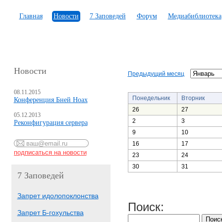
Главная
Новости
7 Заповедей
Форум
Медиабиблиотека
Новости
Предыдущий месяц
08.11.2015
Понедельник
Вторник
Конференция Бней Ноах
26
27
05.12.2013
2
3
Реконфигурация сервера
9
10
16
17
23
24
30
31
7 Заповедей
Запрет идолопоклонства
Поиск:
Запрет Б-гохульства