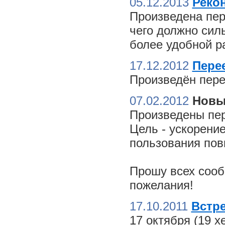
05.12.2013
Реко
Произведена пер
чего должно сил
более удобной ра
17.12.2012
Пере
Произведён пере
07.02.2012
Новы
Произведены пер
Цель - ускорение
пользования пов
Прошу всех сооб
пожелания!
17.10.2011
Встре
17 октября (19 