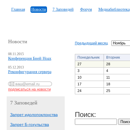
Главная
Новости
7 Заповедей
Форум
Медиабиблиотека
Новости
Предыдущий месяц
08.11.2015
Понедельник
Вторник
Конференция Бней Ноах
27
28
05.12.2013
3
4
Реконфигурация сервера
10
11
17
18
24
25
7 Заповедей
Поиск:
Запрет идолопоклонства
Запрет Б-гохульства