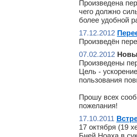
Произведена пер
чего должно сил
более удобной ра
17.12.2012
Пере
Произведён пере
07.02.2012
Новы
Произведены пер
Цель - ускорение
пользования пов
Прошу всех сооб
пожелания!
17.10.2011
Встре
17 октября (19 
Бней Ноаха в су