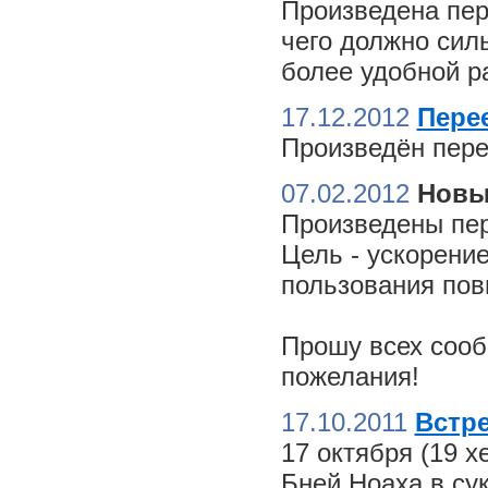
Произведена пер
чего должно сил
более удобной ра
17.12.2012
Пере
Произведён пере
07.02.2012
Новы
Произведены пер
Цель - ускорение
пользования пов
Прошу всех сооб
пожелания!
17.10.2011
Встре
17 октября (19 
Бней Ноаха в су