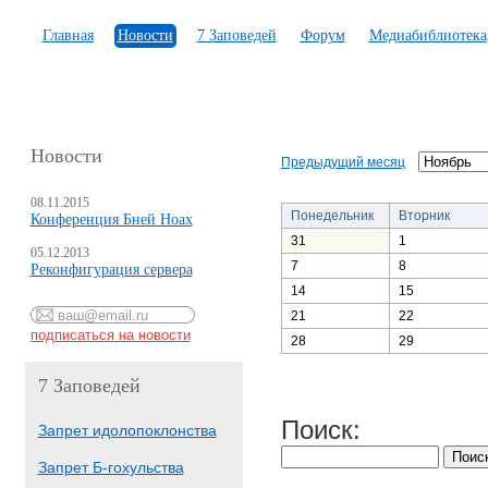
Главная
Новости
7 Заповедей
Форум
Медиабиблиотека
Новости
Предыдущий месяц
08.11.2015
Понедельник
Вторник
Конференция Бней Ноах
31
1
05.12.2013
7
8
Реконфигурация сервера
14
15
21
22
28
29
7 Заповедей
Поиск:
Запрет идолопоклонства
Запрет Б-гохульства