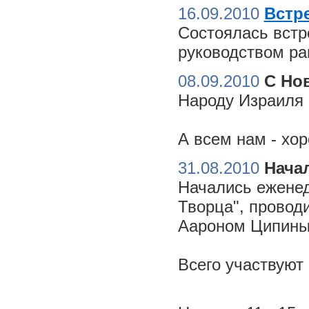
16.09.2010
Встре
Состоялась встр
руководством ра
08.09.2010
С Но
Народу Израиля 
А всем нам - хо
31.08.2010
Начал
Начались еженед
Творца", провод
Аароном Ципиным
Всего участвуют