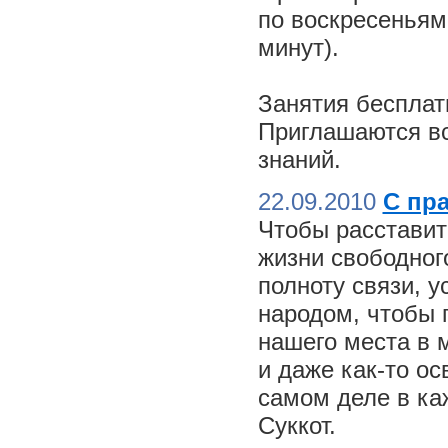
по воскресеньям
минут).
Занятия бесплат
Приглашаются вс
знаний.
22.09.2010
С пр
Чтобы расставит
жизни свободного
полноту связи, 
народом, чтобы 
нашего места в м
и даже как-то о
самом деле в ка
Суккот.