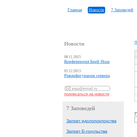
Главная
Новости
7 Заповедей
П
Новости
08.11.2015
Конференция Бней Ноах
05.12.2013
Реконфигурация сервера
7 Заповедей
П
Запрет идолопоклонства
Запрет Б-гохульства