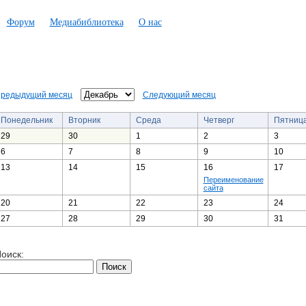
Форум
Медиабиблиотека
О нас
редыдущий месяц
Следующий месяц
Понедельник
Вторник
Среда
Четверг
Пятниц
29
30
1
2
3
6
7
8
9
10
13
14
15
16
17
Переименование
сайта
20
21
22
23
24
27
28
29
30
31
оиск: