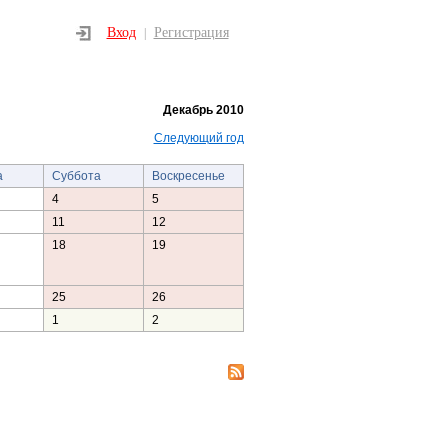
Вход
Регистрация
|
Декабрь 2010
Следующий год
а
Суббота
Воскресенье
4
5
11
12
18
19
25
26
1
2