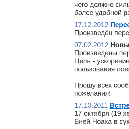
чего должно сил
более удобной ра
17.12.2012
Пере
Произведён пере
07.02.2012
Новы
Произведены пер
Цель - ускорение
пользования пов
Прошу всех сооб
пожелания!
17.10.2011
Встре
17 октября (19 
Бней Ноаха в су