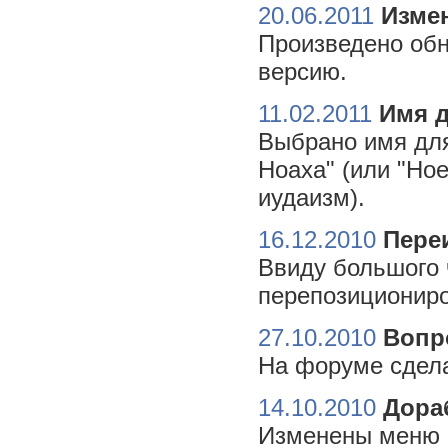
20.06.2011
Измен
Произведено обн
версию.
11.02.2011
Имя 
Выбрано имя для
Ноаха" (или "Но
иудаизм).
16.12.2010
Пере
Ввиду большого 
перепозициониро
27.10.2010
Вопр
На форуме сдела
14.10.2010
Дора
Изменены меню н