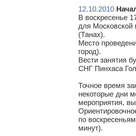
12.10.2010
Начал
В воскресенье 17
для Московской 
(Танах).
Место проведени
город).
Вести занятия б
СНГ Пинхаса Го
Точное время за
некоторые дни м
мероприятия, вы
Ориентировочное 
по воскресеньям
минут).