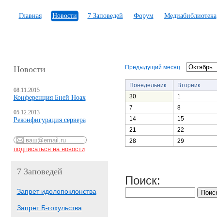
Главная
Новости
7 Заповедей
Форум
Медиабиблиотека
Предыдущий месяц
Новости
Понедельник
Вторник
08.11.2015
30
1
Конференция Бней Ноах
7
8
05.12.2013
14
15
Реконфигурация сервера
21
22
28
29
7 Заповедей
Поиск:
Запрет идолопоклонства
Запрет Б-гохульства