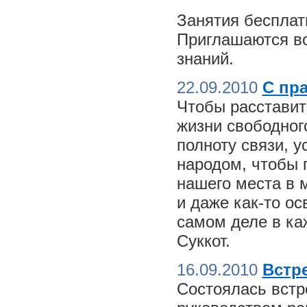
Занятия бесплат
Приглашаются вс
знаний.
22.09.2010
С пр
Чтобы расставит
жизни свободного
полноту связи, 
народом, чтобы 
нашего места в м
и даже как-то о
самом деле в ка
Суккот.
16.09.2010
Встре
Состоялась встр