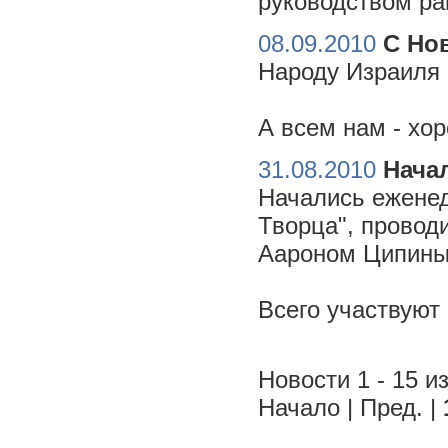
руководством ра
08.09.2010
С Но
Народу Израиля 
А всем нам - хо
31.08.2010
Начал
Начались еженед
Творца", провод
Аароном Ципиным
Всего участвуют
Новости 1 - 15 из
Начало | Пред. |