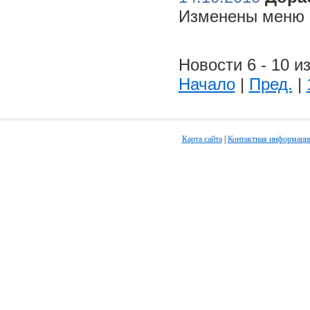
Изменены меню н
Новости 6 - 10 из
Начало
|
Пред.
|
Карта сайта
|
Контактная информаци