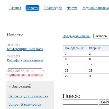
Главная
Новости
7 Заповедей
Форум
Медиабиблиотека
Новости
Предыдущий месяц
08.11.2015
Понедельник
Вторник
Конференция Бней Ноах
1
2
05.12.2013
8
9
Реконфигурация сервера
15
16
22
23
29
30
7 Заповедей
Поиск:
Запрет идолопоклонства
Запрет Б-гохульства