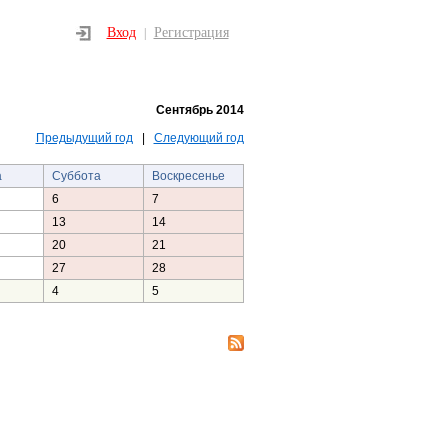
Вход
Регистрация
|
Сентябрь 2014
Предыдущий год
|
Следующий год
а
Суббота
Воскресенье
6
7
13
14
20
21
27
28
4
5