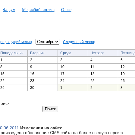
Форум
Медиабиблиотека
О нас
редыдущий месяц
Следующий месяц
Понедельник
Вторник
Среда
Четверг
Пятниц
1
2
3
4
5
8
9
10
11
12
15
16
17
18
19
22
23
24
25
26
29
30
1
2
3
оиск:
0.06.2011
Изменения на сайте
роизведено обновление CMS сайта на более свежую версию.