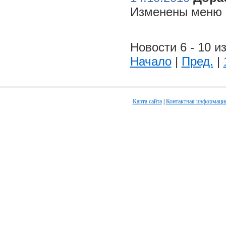
Изменены меню н
Новости 6 - 10 из
Начало
|
Пред.
|
Карта сайта
|
Контактная информаци