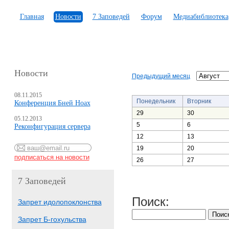
Главная
Новости
7 Заповедей
Форум
Медиабиблиотека
Новости
Предыдущий месяц
08.11.2015
Понедельник
Вторник
Конференция Бней Ноах
29
30
05.12.2013
5
6
Реконфигурация сервера
12
13
19
20
26
27
7 Заповедей
Поиск:
Запрет идолопоклонства
Запрет Б-гохульства