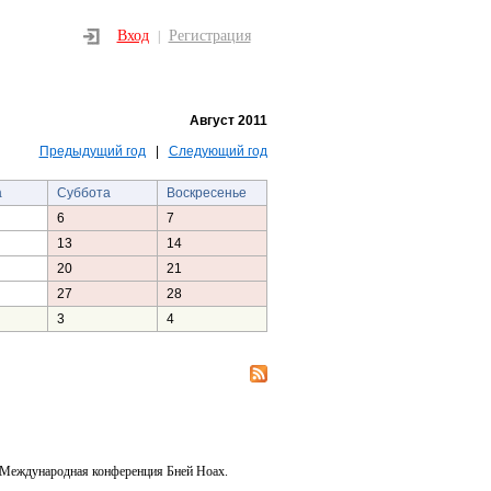
Вход
Регистрация
|
Август 2011
Предыдущий год
|
Следующий год
а
Суббота
Воскресенье
6
7
13
14
20
21
27
28
3
4
 Международная конференция Бней Ноах.