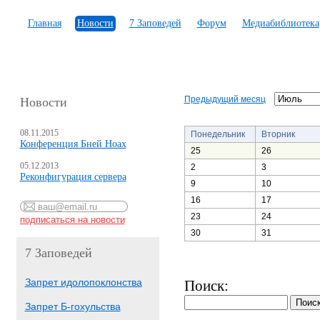
Главная
Новости
7 Заповедей
Форум
Медиабиблиотека
Предыдущий месяц
Новости
08.11.2015
Понедельник
Вторник
Конференция Бней Ноах
25
26
05.12.2013
2
3
Реконфигурация сервера
9
10
16
17
23
24
30
31
7 Заповедей
Запрет идолопоклонства
Поиск:
Запрет Б-гохульства