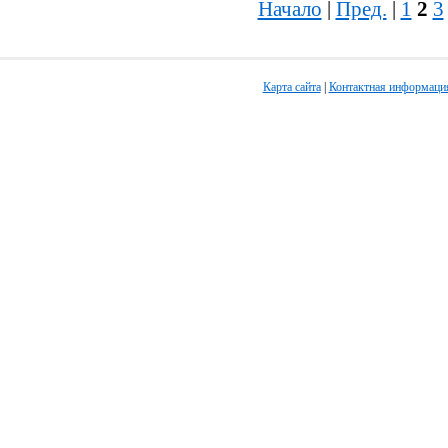
Начало
|
Пред.
|
1
2
3
Карта сайта
|
Контактная информаци