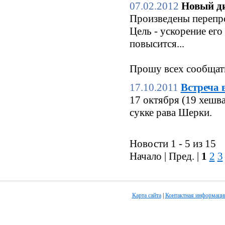
07.02.2012
Новый ди
Произведены перепро
Цель - ускорение его
повысится...
Прошу всех сообщать
17.10.2011
Встреча 
17 октября (19 хешв
сукке рава Шерки.
Новости 1 - 5 из 15
Начало | Пред. |
1
2
3
Карта сайта
|
Контактная информаци