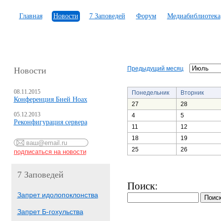
Главная
Новости
7 Заповедей
Форум
Медиабиблиотека
Предыдущий месяц
Новости
08.11.2015
Понедельник
Вторник
Конференция Бней Ноах
27
28
05.12.2013
4
5
Реконфигурация сервера
11
12
18
19
25
26
7 Заповедей
Поиск:
Запрет идолопоклонства
Запрет Б-гохульства