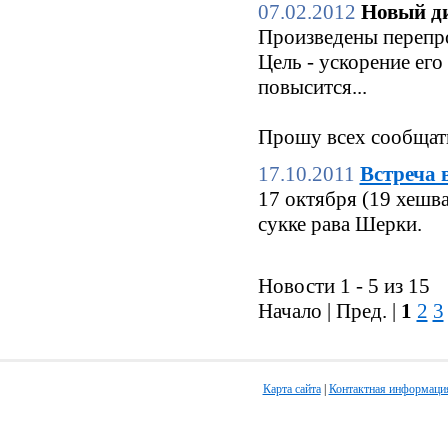
07.02.2012
Новый ди
Произведены перепро
Цель - ускорение его
повысится...
Прошу всех сообщать
17.10.2011
Встреча 
17 октября (19 хешв
сукке рава Шерки.
Новости 1 - 5 из 15
Начало | Пред. |
1
2
3
Карта сайта
|
Контактная информаци