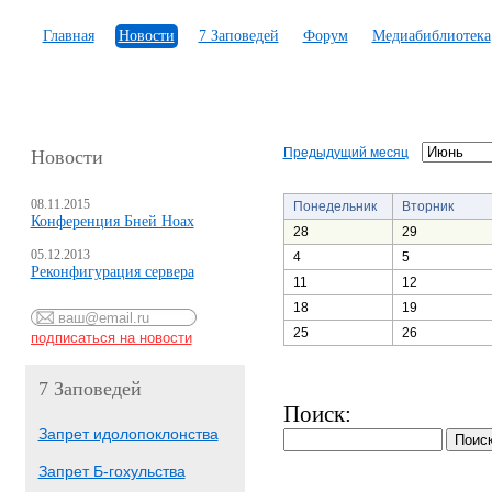
Главная
Новости
7 Заповедей
Форум
Медиабиблиотека
Предыдущий месяц
Новости
08.11.2015
Понедельник
Вторник
Конференция Бней Ноах
28
29
05.12.2013
4
5
Реконфигурация сервера
11
12
18
19
25
26
7 Заповедей
Поиск:
Запрет идолопоклонства
Запрет Б-гохульства