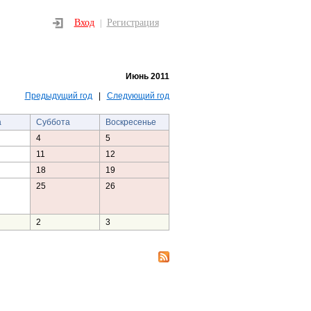
Вход
Регистрация
|
Июнь 2011
Предыдущий год
|
Следующий год
а
Суббота
Воскресенье
4
5
11
12
18
19
25
26
2
3