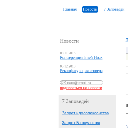
Главная
Новости
7 Заповедей
П
Новости
08.11.2015
Конференция Бней Ноах
05.12.2013
Реконфигурация сервера
7 Заповедей
П
Запрет идолопоклонства
Запрет Б-гохульства
0