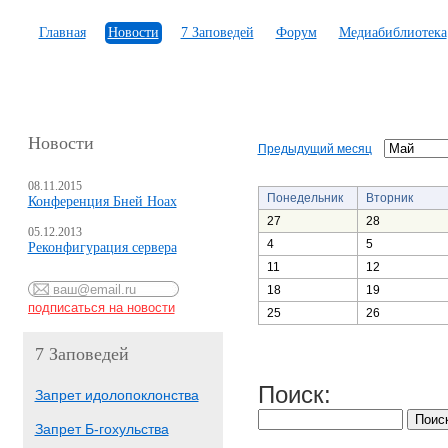
Главная
Новости
7 Заповедей
Форум
Медиабиблиотека
Новости
Предыдущий месяц
08.11.2015
Понедельник
Вторник
Конференция Бней Ноах
27
28
05.12.2013
4
5
Реконфигурация сервера
11
12
18
19
25
26
7 Заповедей
Поиск:
Запрет идолопоклонства
Запрет Б-гохульства