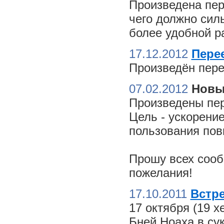
Произведена пер
чего должно сил
более удобной ра
17.12.2012
Пере
Произведён пере
07.02.2012
Новы
Произведены пер
Цель - ускорение
пользования пов
Прошу всех сооб
пожелания!
17.10.2011
Встре
17 октября (19 
Бней Ноаха в су