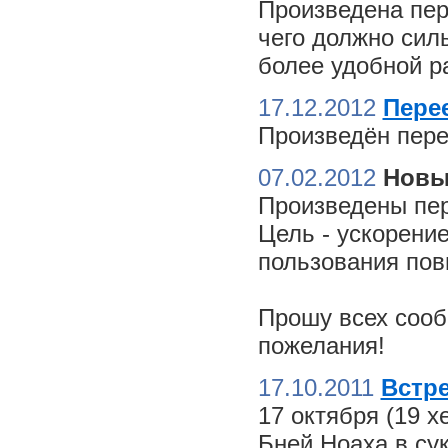
Произведена пер
чего должно сил
более удобной ра
17.12.2012
Пере
Произведён пере
07.02.2012
Новы
Произведены пер
Цель - ускорение
пользования пов
Прошу всех сооб
пожелания!
17.10.2011
Встре
17 октября (19 
Бней Ноаха в су