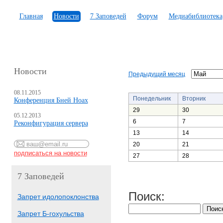
Главная
Новости
7 Заповедей
Форум
Медиабиблиотека
Новости
Предыдущий месяц
08.11.2015
Понедельник
Вторник
Конференция Бней Ноах
29
30
05.12.2013
6
7
Реконфигурация сервера
13
14
20
21
27
28
7 Заповедей
Поиск:
Запрет идолопоклонства
Запрет Б-гохульства