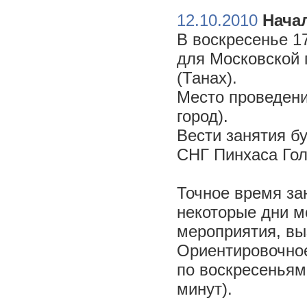
12.10.2010
Начал
В воскресенье 17
для Московской 
(Танах).
Место проведени
город).
Вести занятия б
СНГ Пинхаса Го
Точное время за
некоторые дни м
мероприятия, вы
Ориентировочное 
по воскресеньям
минут).