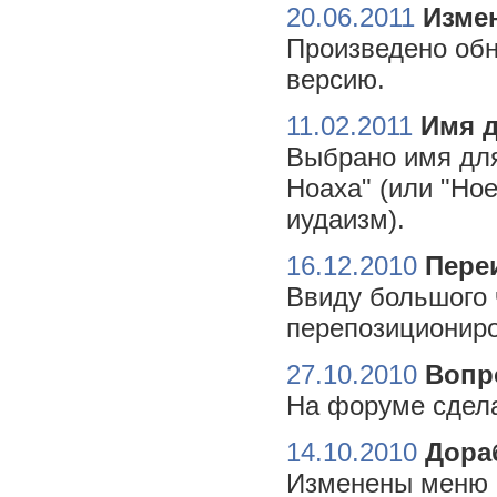
20.06.2011
Измен
Произведено обн
версию.
11.02.2011
Имя 
Выбрано имя для
Ноаха" (или "Но
иудаизм).
16.12.2010
Пере
Ввиду большого 
перепозициониро
27.10.2010
Вопр
На форуме сдела
14.10.2010
Дора
Изменены меню н