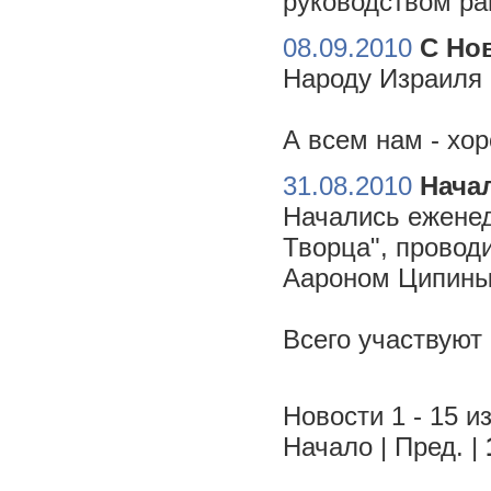
руководством ра
08.09.2010
С Но
Народу Израиля 
А всем нам - хо
31.08.2010
Начал
Начались еженед
Творца", провод
Аароном Ципиным
Всего участвуют
Новости 1 - 15 из
Начало | Пред. |