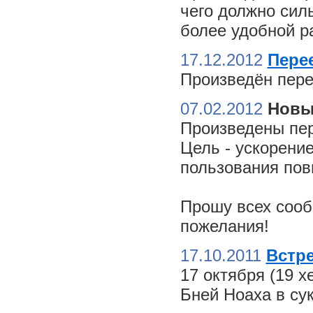
чего должно сил
более удобной ра
17.12.2012
Пере
Произведён пере
07.02.2012
Новы
Произведены пер
Цель - ускорение
пользования пов
Прошу всех сооб
пожелания!
17.10.2011
Встре
17 октября (19 
Бней Ноаха в су