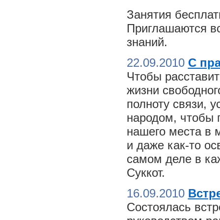
Занятия бесплат
Приглашаются вс
знаний.
22.09.2010
С пр
Чтобы расставит
жизни свободного
полноту связи, 
народом, чтобы 
нашего места в м
и даже как-то о
самом деле в ка
Суккот.
16.09.2010
Встре
Состоялась встр