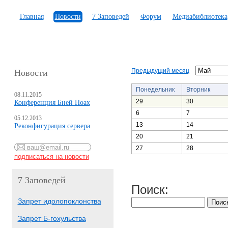
Главная
Новости
7 Заповедей
Форум
Медиабиблиотека
Предыдущий месяц
Новости
Понедельник
Вторник
08.11.2015
29
30
Конференция Бней Ноах
6
7
05.12.2013
13
14
Реконфигурация сервера
20
21
27
28
7 Заповедей
Поиск:
Запрет идолопоклонства
Запрет Б-гохульства