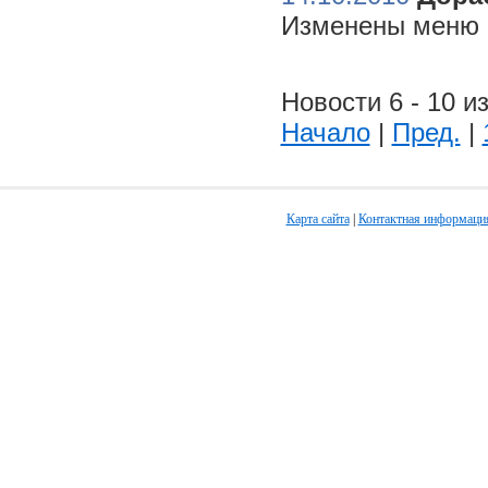
Изменены меню н
Новости 6 - 10 из
Начало
|
Пред.
|
Карта сайта
|
Контактная информаци