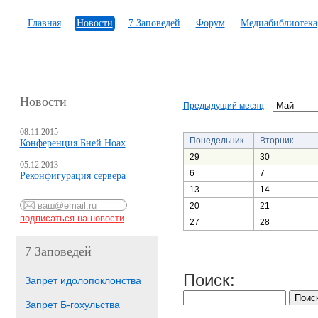
Главная
Новости
7 Заповедей
Форум
Медиабиблиотека
Новости
Предыдущий месяц
08.11.2015
Понедельник
Вторник
Конференция Бней Ноах
29
30
05.12.2013
6
7
Реконфигурация сервера
13
14
20
21
27
28
7 Заповедей
Поиск:
Запрет идолопоклонства
Запрет Б-гохульства