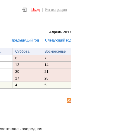
Вход
Регистрация
|
Апрель 2013
Предыдущий год
|
Следующий год
а
Суббота
Воскресенье
6
7
13
14
20
21
27
28
4
5
состоялась очередная