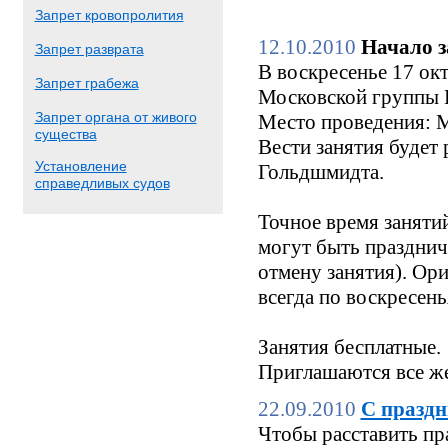
Запрет кровопролития
12.10.2010
Начало з
Запрет разврата
В воскресенье 17 окт
Запрет грабежа
Московской группы Б
Запрет органа от живого
Место проведения: М
существа
Вести занятия будет
Установление
Гольдшмидта.
справедливых судов
Точное время заняти
могут быть праздни
отмену занятия). Ори
всегда по воскресен
Занятия бесплатные.
Приглашаются все же
22.09.2010
С праздн
Чтобы расставить пр