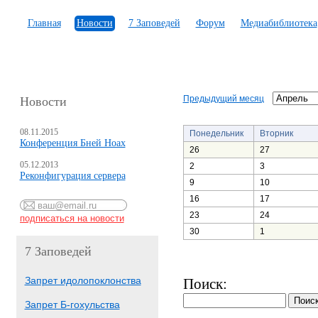
Главная
Новости
7 Заповедей
Форум
Медиабиблиотека
Предыдущий месяц
Новости
08.11.2015
Понедельник
Вторник
Конференция Бней Ноах
26
27
05.12.2013
2
3
Реконфигурация сервера
9
10
16
17
23
24
30
1
7 Заповедей
Запрет идолопоклонства
Поиск:
Запрет Б-гохульства