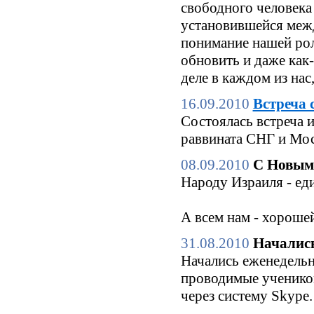
свободного человека 
установившейся межд
понимание нашей роли
обновить и даже как
деле в каждом из нас
16.09.2010
Встреча 
Состоялась встреча 
раввината СНГ и Мо
08.09.2010
С Новым
Народу Израиля - еди
А всем нам - хороше
31.08.2010
Начались
Начались еженедельн
проводимые ученико
через систему Skype.