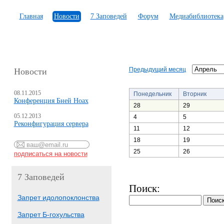
Главная
Новости
7 Заповедей
Форум
Медиабиблиотека
Предыдущий месяц
Новости
08.11.2015
Понедельник
Вторник
Конференция Бней Ноах
28
29
05.12.2013
4
5
Реконфигурация сервера
11
12
18
19
25
26
7 Заповедей
Поиск:
Запрет идолопоклонства
Запрет Б-гохульства