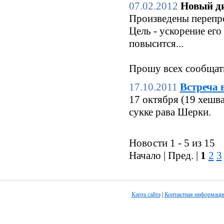
07.02.2012
Новый ди
Произведены перепро
Цель - ускорение его
повысится...
Прошу всех сообщать
17.10.2011
Встреча 
17 октября (19 хешв
сукке рава Шерки.
Новости 1 - 5 из 15
Начало | Пред. |
1
2
3
Карта сайта
|
Контактная информаци