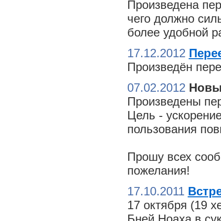
Произведена пер
чего должно сил
более удобной ра
17.12.2012
Пере
Произведён пере
07.02.2012
Новы
Произведены пер
Цель - ускорение
пользования пов
Прошу всех сооб
пожелания!
17.10.2011
Встре
17 октября (19 
Бней Ноаха в су