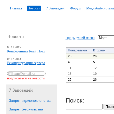
Главная
Новости
7 Заповедей
Форум
Медиабиблиотека
Новости
Предыдущий месяц
08.11.2015
Понедельник
Вторник
Конференция Бней Ноах
25
26
05.12.2013
4
5
Реконфигурация сервера
11
12
18
19
25
26
7 Заповедей
Поиск:
Запрет идолопоклонства
Запрет Б-гохульства