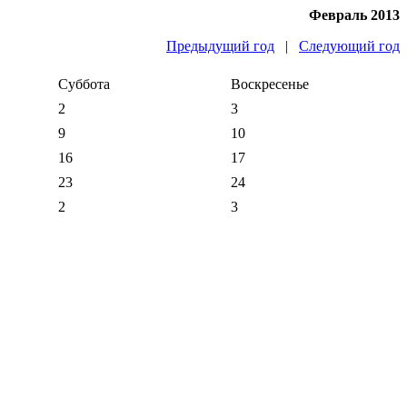
Февраль 2013
Предыдущий год
|
Следующий год
Суббота
Воскресенье
2
3
9
10
16
17
23
24
2
3