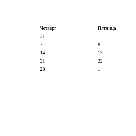
Четверг
Пятница
31
1
7
8
14
15
21
22
28
1