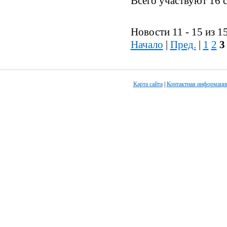
Всего участвуют 16 
Новости 11 - 15 из 1
Начало
|
Пред.
|
1
2
3
Карта сайта
|
Контактная информаци