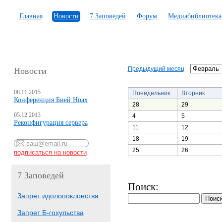
Главная
Новости
7 Заповедей
Форум
Медиабиблиотека
Предыдущий месяц
Новости
08.11.2015
Понедельник
Вторник
Конференция Бней Ноах
28
29
05.12.2013
4
5
Реконфигурация сервера
11
12
18
19
25
26
7 Заповедей
Поиск:
Запрет идолопоклонства
Запрет Б-гохульства