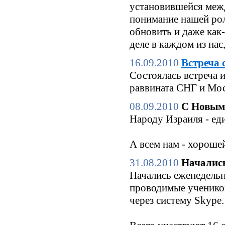
установившейся межд
понимание нашей роли
обновить и даже как
деле в каждом из нас
16.09.2010
Встреча 
Состоялась встреча 
раввината СНГ и Мо
08.09.2010
С Новым
Народу Израиля - еди
А всем нам - хороше
31.08.2010
Начались
Начались еженедельн
проводимые ученико
через систему Skype.