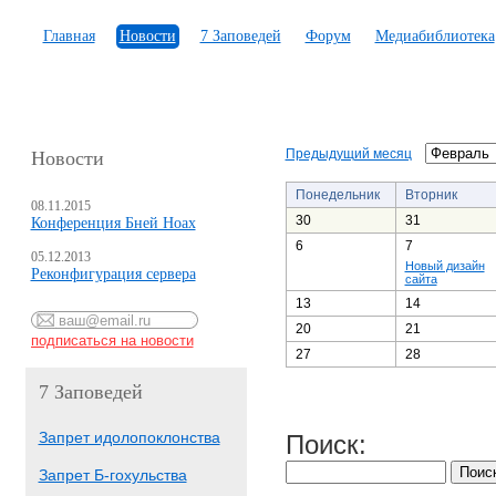
Главная
Новости
7 Заповедей
Форум
Медиабиблиотека
Предыдущий месяц
Новости
Понедельник
Вторник
08.11.2015
30
31
Конференция Бней Ноах
6
7
05.12.2013
Новый дизайн
Реконфигурация сервера
сайта
13
14
20
21
27
28
7 Заповедей
Запрет идолопоклонства
Поиск:
Запрет Б-гохульства