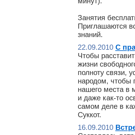
минут).
Занятия бесплат
Приглашаются вс
знаний.
22.09.2010
С пр
Чтобы расставит
жизни свободного
полноту связи, 
народом, чтобы 
нашего места в м
и даже как-то о
самом деле в ка
Суккот.
16.09.2010
Встре