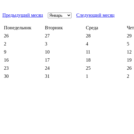
Предыдущий месяц
Следующий месяц
Понедельник
Вторник
Среда
Чет
26
27
28
29
2
3
4
5
9
10
11
12
16
17
18
19
23
24
25
26
30
31
1
2