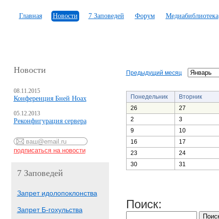
Главная
Новости
7 Заповедей
Форум
Медиабиблиотека
Новости
Предыдущий месяц
08.11.2015
Понедельник
Вторник
Конференция Бней Ноах
26
27
05.12.2013
2
3
Реконфигурация сервера
9
10
16
17
23
24
30
31
7 Заповедей
Запрет идолопоклонства
Поиск:
Запрет Б-гохульства