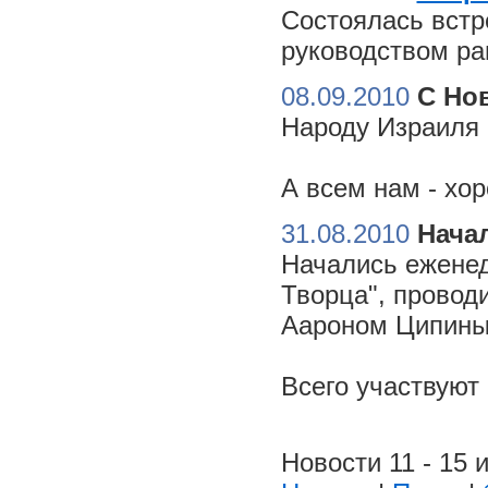
Состоялась встр
руководством ра
08.09.2010
С Но
Народу Израиля 
А всем нам - хо
31.08.2010
Начал
Начались еженед
Творца", провод
Аароном Ципиным
Всего участвуют
Новости 11 - 15 и