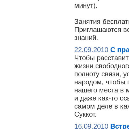
минут).
Занятия бесплат
Приглашаются вс
знаний.
22.09.2010
С пр
Чтобы расставит
жизни свободного
полноту связи, 
народом, чтобы 
нашего места в м
и даже как-то о
самом деле в ка
Суккот.
16.09.2010
Встре