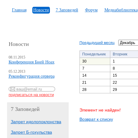
Главная
Новости
7 Заповедей
Форум
Медиабиблиотека
Предыдущий месяц
Новости
Понедельник
Вторник
08.11.2015
30
1
Конференция Бней Ноах
7
8
05.12.2013
14
15
Реконфигурация сервера
21
22
28
29
7 Заповедей
Элемент не найден!
Возврат к списку
Запрет идолопоклонства
Запрет Б-гохульства