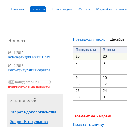
Главная
Новости
7 Заповедей
Форум
Медиабиблиотека
Предыдущий месяц
Новости
Понедельник
Вторник
08.11.2015
25
26
Конференция Бней Ноах
2
3
05.12.2013
Реконфигурация сервера
9
10
16
17
23
24
30
31
7 Заповедей
Запрет идолопоклонства
Элемент не найден!
Запрет Б-гохульства
Возврат к списку