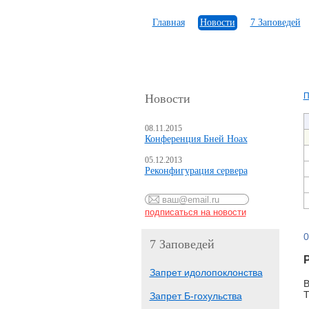
Главная
Новости
7 Заповедей
П
Новости
08.11.2015
Конференция Бней Ноах
05.12.2013
Реконфигурация сервера
0
7 Заповедей
Запрет идолопоклонства
В
Т
Запрет Б-гохульства