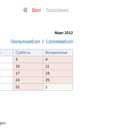
Вход
Регистрация
|
Март 2012
Предыдущий год
|
Следующий год
а
Суббота
Воскресенье
3
4
10
11
17
18
24
25
31
1
fpm.