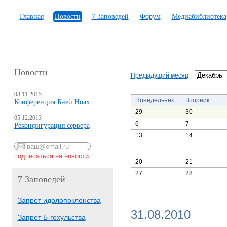
Главная
Новости
7 Заповедей
Форум
Медиабиблиотека
Новости
Предыдущий месяц
08.11.2015
Понедельник
Вторник
Конференция Бней Ноах
29
30
05.12.2013
6
7
Реконфигурация сервера
13
14
20
21
27
28
7 Заповедей
Запрет идолопоклонства
31.08.2010
Запрет Б-гохульства