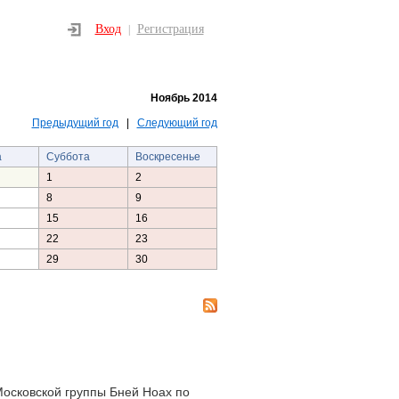
Вход
Регистрация
|
Ноябрь 2014
Предыдущий год
|
Следующий год
а
Суббота
Воскресенье
1
2
8
9
15
16
22
23
29
30
Московской группы Бней Ноах по