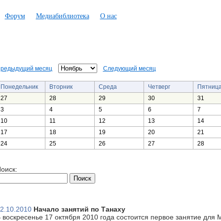
Форум
Медиабиблиотека
О нас
редыдущий месяц
Следующий месяц
Понедельник
Вторник
Среда
Четверг
Пятниц
27
28
29
30
31
3
4
5
6
7
10
11
12
13
14
17
18
19
20
21
24
25
26
27
28
оиск:
2.10.2010
Начало занятий по Танаху
 воскресенье 17 октября 2010 года состоится первое занятие для 