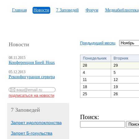
Главная
Новости
7 Заповедей
Форум
Медиабиблиотека
Предыдущий месяц
Новости
08.11.2015
Понедельник
Вторник
Конференция Бней Ноах
28
29
05.12.2013
4
5
Реконфигурация сервера
11
12
18
19
25
26
7 Заповедей
Поиск:
Запрет идолопоклонства
Запрет Б-гохульства