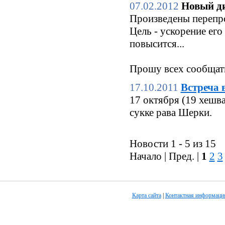
07.02.2012
Новый ди
Произведены перепро
Цель - ускорение его
повысится...
Прошу всех сообщать
17.10.2011
Встреча 
17 октября (19 хешв
сукке рава Шерки.
Новости 1 - 5 из 15
Начало | Пред. |
1
2
3
Карта сайта
|
Контактная информаци