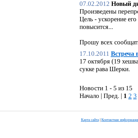
07.02.2012
Новый ди
Произведены перепро
Цель - ускорение его
повысится...
Прошу всех сообщать
17.10.2011
Встреча 
17 октября (19 хешв
сукке рава Шерки.
Новости 1 - 5 из 15
Начало | Пред. |
1
2
3
Карта сайта
|
Контактная информаци