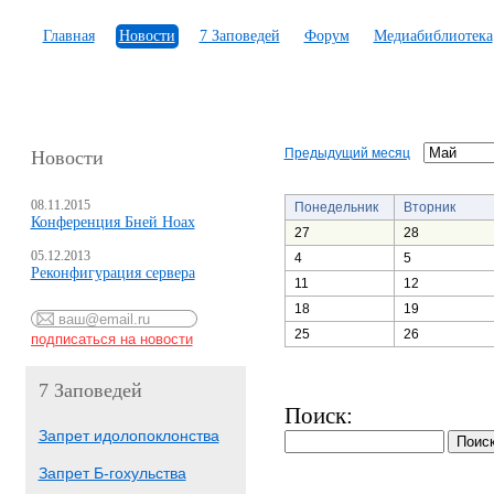
Главная
Новости
7 Заповедей
Форум
Медиабиблиотека
Предыдущий месяц
Новости
08.11.2015
Понедельник
Вторник
Конференция Бней Ноах
27
28
05.12.2013
4
5
Реконфигурация сервера
11
12
18
19
25
26
7 Заповедей
Поиск:
Запрет идолопоклонства
Запрет Б-гохульства