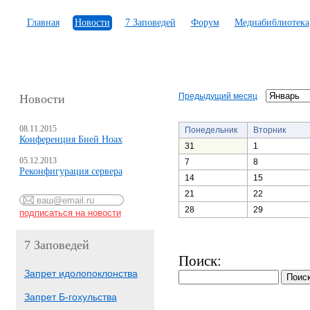
Главная
Новости
7 Заповедей
Форум
Медиабиблиотека
Предыдущий месяц
Новости
08.11.2015
Понедельник
Вторник
Конференция Бней Ноах
31
1
05.12.2013
7
8
Реконфигурация сервера
14
15
21
22
28
29
7 Заповедей
Поиск:
Запрет идолопоклонства
Запрет Б-гохульства