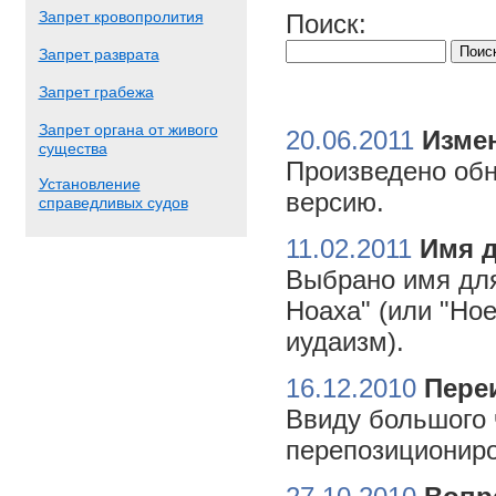
Запрет кровопролития
Поиск:
Запрет разврата
Запрет грабежа
Запрет органа от живого
20.06.2011
Измен
существа
Произведено обн
Установление
версию.
справедливых судов
11.02.2011
Имя 
Выбрано имя для
Ноаха" (или "Но
иудаизм).
16.12.2010
Пере
Ввиду большого 
перепозициониро