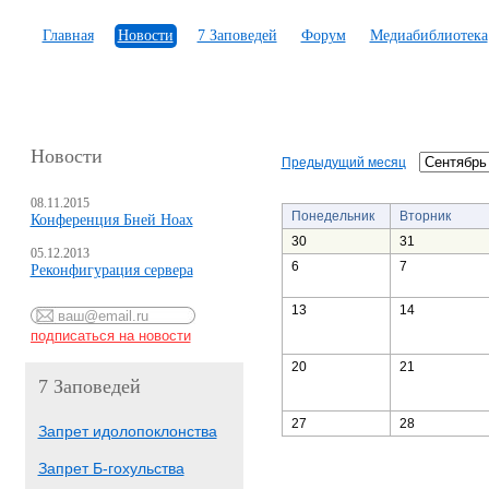
Главная
Новости
7 Заповедей
Форум
Медиабиблиотека
Новости
Предыдущий месяц
08.11.2015
Понедельник
Вторник
Конференция Бней Ноах
30
31
05.12.2013
6
7
Реконфигурация сервера
13
14
20
21
7 Заповедей
27
28
Запрет идолопоклонства
Запрет Б-гохульства