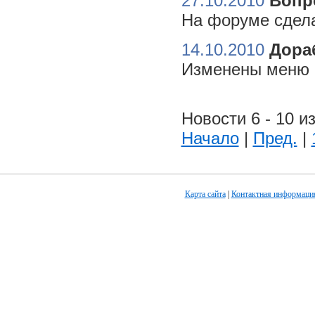
27.10.2010
Вопр
На форуме сдела
14.10.2010
Дора
Изменены меню н
Новости 6 - 10 из
Начало
|
Пред.
|
Карта сайта
|
Контактная информаци