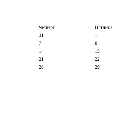
Четверг
Пятница
31
1
7
8
14
15
21
22
28
29