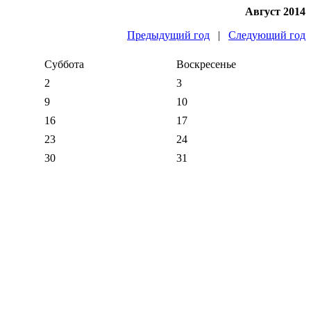
Август 2014
Предыдущий год
|
Следующий год
Суббота
Воскресенье
2
3
9
10
16
17
23
24
30
31