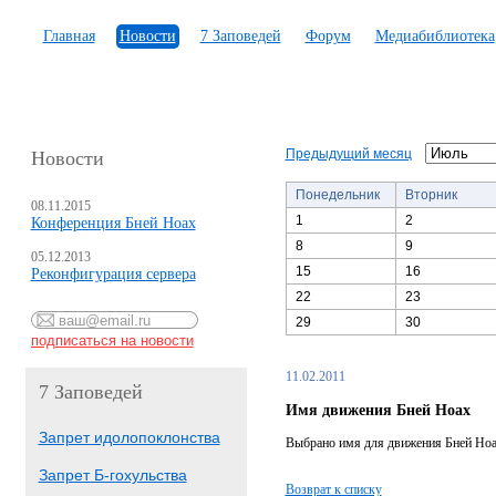
Главная
Новости
7 Заповедей
Форум
Медиабиблиотека
Предыдущий месяц
Новости
Понедельник
Вторник
08.11.2015
1
2
Конференция Бней Ноах
8
9
05.12.2013
15
16
Реконфигурация сервера
22
23
29
30
11.02.2011
7 Заповедей
Имя движения Бней Ноах
Запрет идолопоклонства
Выбрано имя для движения Бней Ноах
Запрет Б-гохульства
Возврат к списку