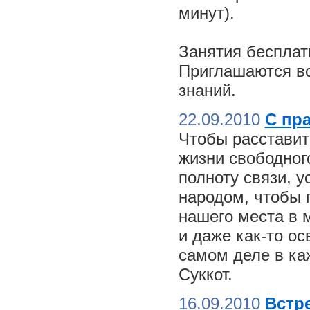
минут).
Занятия бесплат
Приглашаются вс
знаний.
22.09.2010
С пр
Чтобы расставит
жизни свободного
полноту связи, 
народом, чтобы 
нашего места в м
и даже как-то о
самом деле в ка
Суккот.
16.09.2010
Встре