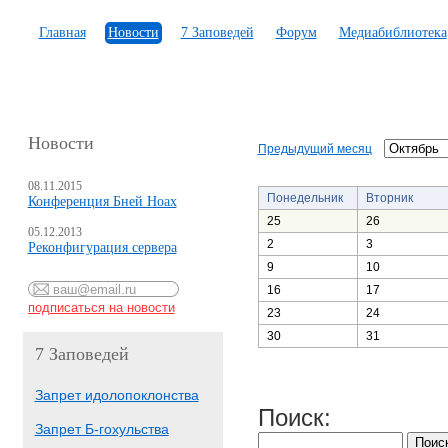
Главная
Новости
7 Заповедей
Форум
Медиабиблиотека
Новости
Предыдущий месяц
08.11.2015
Понедельник
Вторник
Конференция Бней Ноах
25
26
05.12.2013
2
3
Реконфигурация сервера
9
10
16
17
23
24
30
31
7 Заповедей
Запрет идолопоклонства
Поиск:
Запрет Б-гохульства