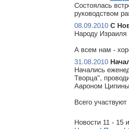
Состоялась встр
руководством ра
08.09.2010
С Но
Народу Израиля 
А всем нам - хо
31.08.2010
Начал
Начались еженед
Творца", провод
Аароном Ципиным
Всего участвуют
Новости 11 - 15 и