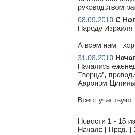
руководством ра
08.09.2010
С Но
Народу Израиля 
А всем нам - хо
31.08.2010
Начал
Начались еженед
Творца", провод
Аароном Ципиным
Всего участвуют
Новости 1 - 15 из
Начало | Пред. |