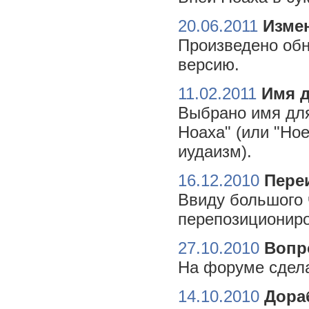
20.06.2011
Измен
Произведено обн
версию.
11.02.2011
Имя 
Выбрано имя для
Ноаха" (или "Но
иудаизм).
16.12.2010
Пере
Ввиду большого 
перепозициониро
27.10.2010
Вопр
На форуме сдела
14.10.2010
Дора