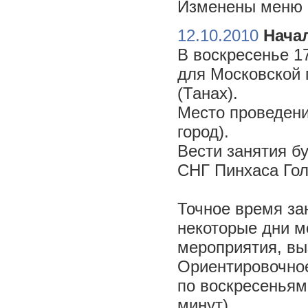
Изменены меню н
12.10.2010
Начал
В воскресенье 17
для Московской 
(Танах).
Место проведени
город).
Вести занятия б
СНГ Пинхаса Го
Точное время за
некоторые дни м
мероприятия, вы
Ориентировочное 
по воскресеньям
минут).