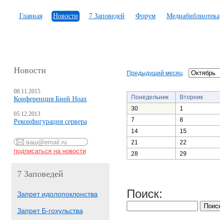
Главная
Новости
7 Заповедей
Форум
Медиабиблиотека
Новости
Предыдущий месяц
08.11.2015
Понедельник
Вторник
Конференция Бней Ноах
30
1
05.12.2013
7
8
Реконфигурация сервера
14
15
21
22
28
29
7 Заповедей
Поиск:
Запрет идолопоклонства
Запрет Б-гохульства