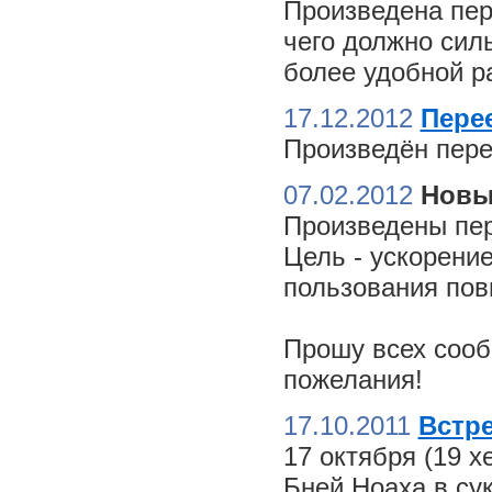
Произведена пер
чего должно сил
более удобной ра
17.12.2012
Пере
Произведён пере
07.02.2012
Новы
Произведены пер
Цель - ускорение
пользования пов
Прошу всех сооб
пожелания!
17.10.2011
Встре
17 октября (19 
Бней Ноаха в су