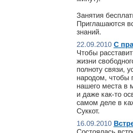
Занятия бесплат
Приглашаются вс
знаний.
22.09.2010
С пр
Чтобы расставит
жизни свободного
полноту связи, 
народом, чтобы 
нашего места в м
и даже как-то о
самом деле в ка
Суккот.
16.09.2010
Встре
Состоялась встр