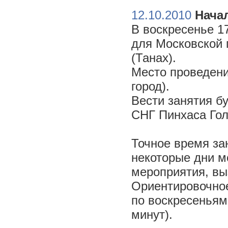
12.10.2010
Начал
В воскресенье 17
для Московской 
(Танах).
Место проведени
город).
Вести занятия б
СНГ Пинхаса Го
Точное время за
некоторые дни м
мероприятия, вы
Ориентировочное 
по воскресеньям
минут).