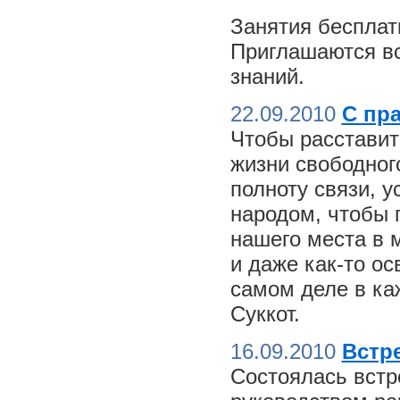
Занятия бесплат
Приглашаются вс
знаний.
22.09.2010
С пр
Чтобы расставит
жизни свободного
полноту связи, 
народом, чтобы 
нашего места в м
и даже как-то о
самом деле в ка
Суккот.
16.09.2010
Встре
Состоялась встр