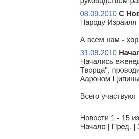
руководством ра
08.09.2010
С Но
Народу Израиля 
А всем нам - хо
31.08.2010
Начал
Начались еженед
Творца", провод
Аароном Ципиным
Всего участвуют
Новости 1 - 15 из
Начало | Пред. |