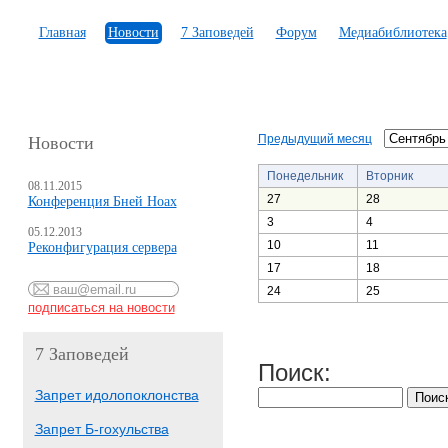
Главная
Новости
7 Заповедей
Форум
Медиабиблиотека
Предыдущий месяц
Новости
Понедельник
Вторник
08.11.2015
27
28
Конференция Бней Ноах
3
4
05.12.2013
10
11
Реконфигурация сервера
17
18
24
25
7 Заповедей
Поиск:
Запрет идолопоклонства
Запрет Б-гохульства