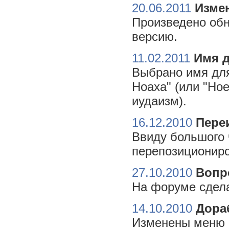
20.06.2011
Измен
Произведено обн
версию.
11.02.2011
Имя 
Выбрано имя для
Ноаха" (или "Но
иудаизм).
16.12.2010
Пере
Ввиду большого 
перепозициониро
27.10.2010
Вопр
На форуме сдела
14.10.2010
Дора
Изменены меню н