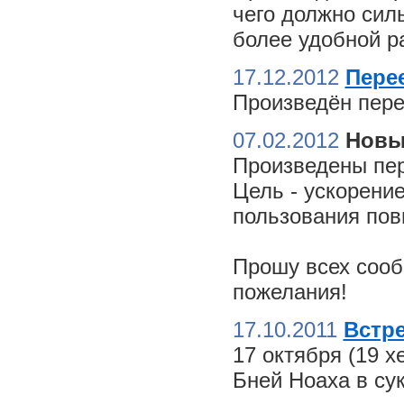
чего должно сил
более удобной ра
17.12.2012
Пере
Произведён пере
07.02.2012
Новы
Произведены пер
Цель - ускорение
пользования пов
Прошу всех сооб
пожелания!
17.10.2011
Встре
17 октября (19 
Бней Ноаха в су