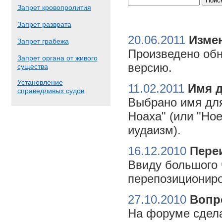
Запрет кровопролития
Запрет разврата
20.06.2011
Измен
Запрет грабежа
Произведено обн
Запрет органа от живого
версию.
существа
Установление
11.02.2011
Имя 
справедливых судов
Выбрано имя для
Ноаха" (или "Но
иудаизм).
16.12.2010
Пере
Ввиду большого 
перепозициониро
27.10.2010
Вопр
На форуме сдела