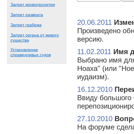
Запрет кровопролития
Запрет разврата
20.06.2011
Измен
Запрет грабежа
Произведено обн
Запрет органа от живого
версию.
существа
Установление
11.02.2011
Имя 
справедливых судов
Выбрано имя для
Ноаха" (или "Но
иудаизм).
16.12.2010
Пере
Ввиду большого 
перепозициониро
27.10.2010
Вопр
На форуме сдела