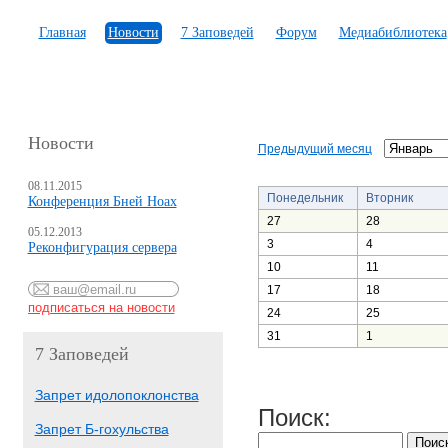
Главная
Новости
7 Заповедей
Форум
Медиабиблиотека
Новости
Предыдущий месяц
08.11.2015
Понедельник
Вторник
Конференция Бней Ноах
27
28
05.12.2013
3
4
Реконфигурация сервера
10
11
17
18
24
25
31
1
7 Заповедей
Запрет идолопоклонства
Поиск:
Запрет Б-гохульства