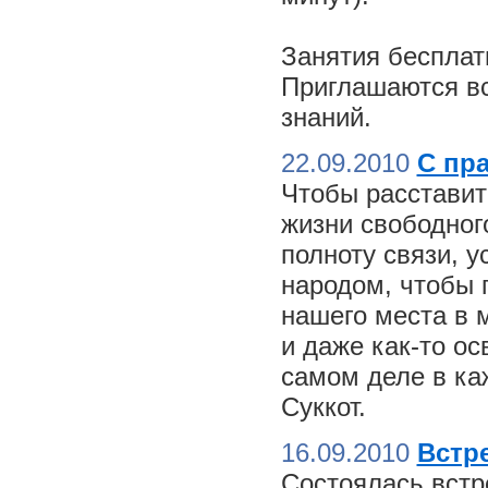
Занятия бесплат
Приглашаются вс
знаний.
22.09.2010
С пр
Чтобы расставит
жизни свободного
полноту связи, 
народом, чтобы 
нашего места в м
и даже как-то о
самом деле в ка
Суккот.
16.09.2010
Встре
Состоялась встр