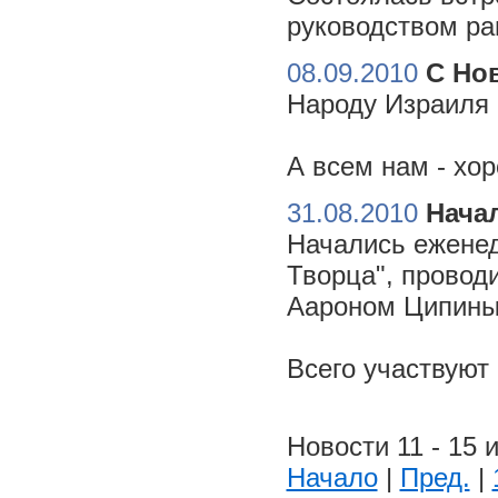
руководством ра
08.09.2010
С Но
Народу Израиля 
А всем нам - хо
31.08.2010
Начал
Начались еженед
Творца", провод
Аароном Ципиным
Всего участвуют
Новости 11 - 15 и
Начало
|
Пред.
|