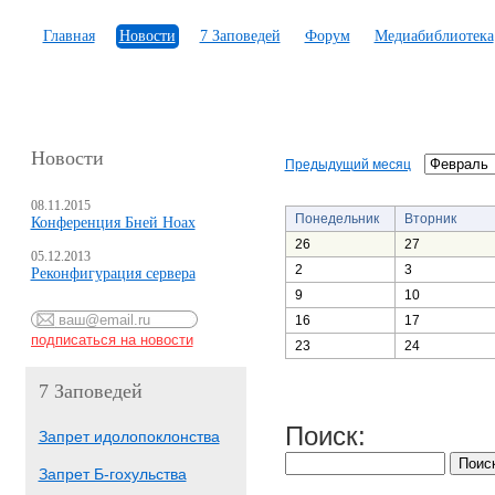
Главная
Новости
7 Заповедей
Форум
Медиабиблиотека
Новости
Предыдущий месяц
08.11.2015
Понедельник
Вторник
Конференция Бней Ноах
26
27
05.12.2013
2
3
Реконфигурация сервера
9
10
16
17
23
24
7 Заповедей
Поиск:
Запрет идолопоклонства
Запрет Б-гохульства