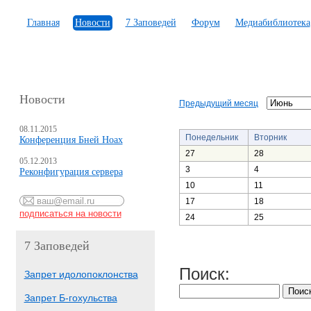
Главная
Новости
7 Заповедей
Форум
Медиабиблиотека
Новости
Предыдущий месяц
08.11.2015
Понедельник
Вторник
Конференция Бней Ноах
27
28
05.12.2013
3
4
Реконфигурация сервера
10
11
17
18
24
25
7 Заповедей
Поиск:
Запрет идолопоклонства
Запрет Б-гохульства