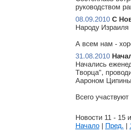
руководством ра
08.09.2010
С Но
Народу Израиля 
А всем нам - хо
31.08.2010
Начал
Начались еженед
Творца", провод
Аароном Ципиным
Всего участвуют
Новости 11 - 15 и
Начало
|
Пред.
|