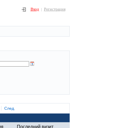
Вход
Регистрация
|
След.
ия
Последний визит