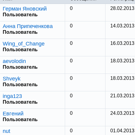
Герман Яновский
0
28.02.2013
Пользователь
Анна Припеченкова
0
14.03.2013
Пользователь
Wing_of_Change
0
16.03.2013
Пользователь
aevolodin
0
18.03.2013
Пользователь
Shveyk
0
18.03.2013
Пользователь
inga123
0
21.03.2013
Пользователь
Евгений
0
24.03.2013
Пользователь
nut
0
01.04.2013